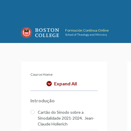
Skip
to
content
Formación Continua Online
School of Theology and Ministry
Course Home
Expand All
Introdução
Cartão do Sínodo sobre a
Sinodalidade 2021-2024. Jean-
Claude Hollerich