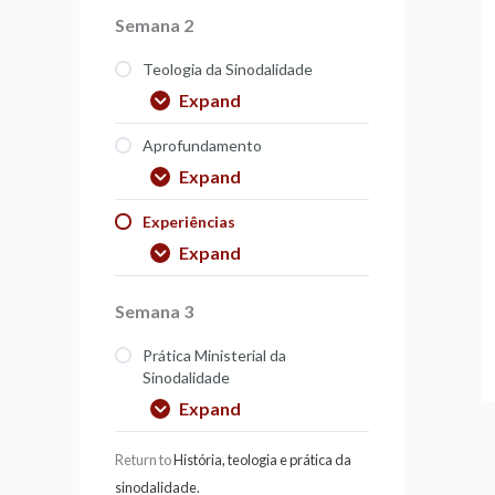
Semana 2
Teologia da Sinodalidade
Expand
Aprofundamento
Expand
Experiências
Expand
Semana 3
Prática Ministerial da
Sinodalidade
Expand
Return to
História, teologia e prática da
sinodalidade.