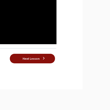
Next Lesson