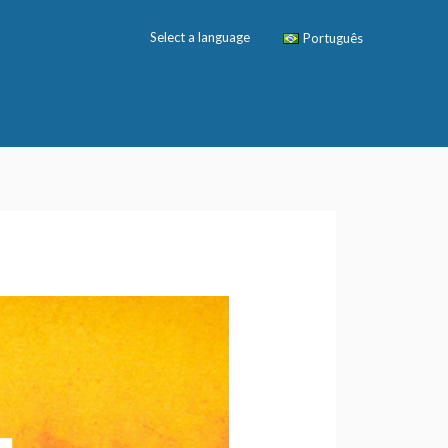
Select a language
Português