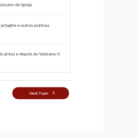
séculos da Igreja
artaghe e outras práticas
s antes e depois do Vaticano II
Next Topic