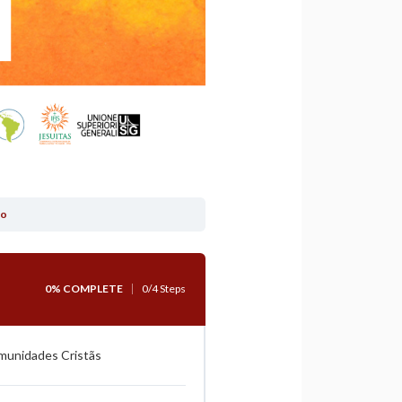
to
0% COMPLETE
0/4 Steps
omunidades Cristãs