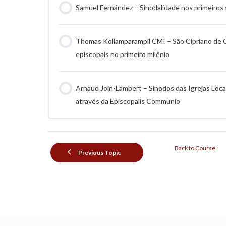
Samuel Fernández – Sinodalidade nos primeiros 
Thomas Kollamparampil CMI – São Cipriano de C
episcopais no primeiro milênio
Arnaud Join-Lambert – Sínodos das Igrejas Locai
através da Episcopalis Communio
Back to Course
Previous Topic