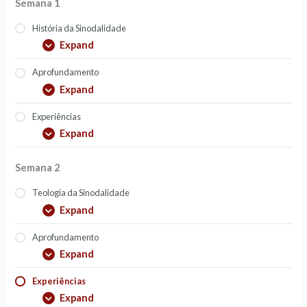
Semana 1
História da Sinodalidade
Expand
Aprofundamento
Expand
Experiências
Expand
Semana 2
Teologia da Sinodalidade
Expand
Aprofundamento
Expand
Experiências
Expand