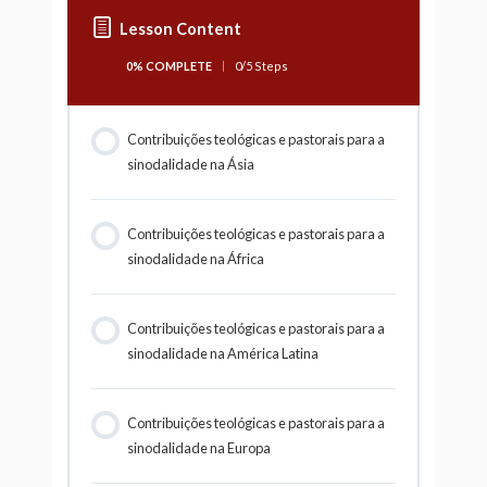
Lesson Content
0% COMPLETE
0/5 Steps
Contribuições teológicas e pastorais para a
sinodalidade na Ásia
Contribuições teológicas e pastorais para a
sinodalidade na África
Contribuições teológicas e pastorais para a
sinodalidade na América Latina
Contribuições teológicas e pastorais para a
sinodalidade na Europa