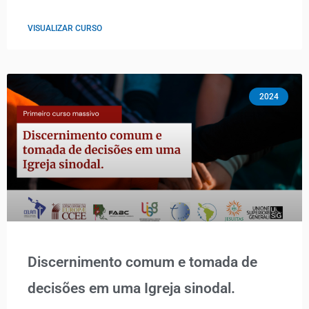
VISUALIZAR CURSO
2024
Discernimento comum e tomada de
decisões em uma Igreja sinodal.