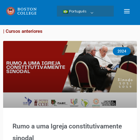
Skip
Português
to
content
| Cursos anteriores
2024
Rumo a uma Igreja constitutivamente
sinodal