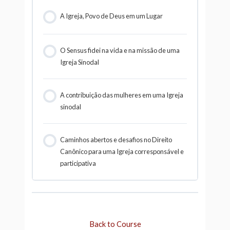
A Igreja, Povo de Deus em um Lugar
O Sensus fidei na vida e na missão de uma
Igreja Sinodal
A contribuição das mulheres em uma Igreja
sinodal
Caminhos abertos e desafios no Direito
Canônico para uma Igreja corresponsável e
participativa
Back to Course