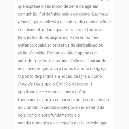
que exprime o seu modo de ser e de agir em
comunhão. Foi definido pela expressão
“caminhar
juntos”,
que manifesta o espírito de colaboração e
complementaridade que existe entre todos os
fiéis, incluindo os bispos e o Papa como fiéis,
evitando qualquer tentativa de clericalismo ou
visão piramidal. Portanto, não é apenas um
método funcional, mas uma dinâmica e um modo
de proceder que toca a todos e a tudo na Igreja.
O ponto de partida é a noção da Igreja como
Povo de Deus
, que o Concílio Vaticano II
aprofunda e reconhece comocritério
fundamental para a compreensão da eclesiologia
do Concílio. A sinodalidade pode ser entendida
hoje como o aprofundamento e o
amadurecimento da recepção desta eclesiologia