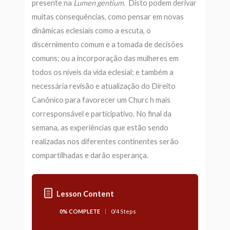
presente na
Lumen gentium.
Disto podem derivar
muitas consequências, como pensar em novas
dinâmicas eclesiais como a escuta, o
discernimento comum e a tomada de decisões
comuns; ou a incorporação das mulheres em
todos os níveis da vida eclesial; e também a
necessária revisão e atualização do Direito
Canônico para favorecer um Churc h mais
corresponsável e participativo. No final da
semana, as experiências que estão sendo
realizadas nos diferentes continentes serão
compartilhadas e darão esperança.
Lesson Content
0% COMPLETE
0/4 Steps