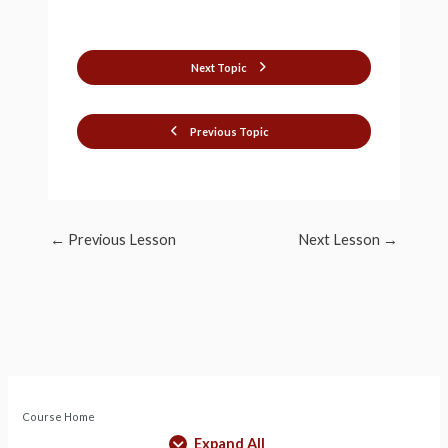
Next Topic
Previous Topic
←
Previous Lesson
Next Lesson
→
Course Home
Expand All