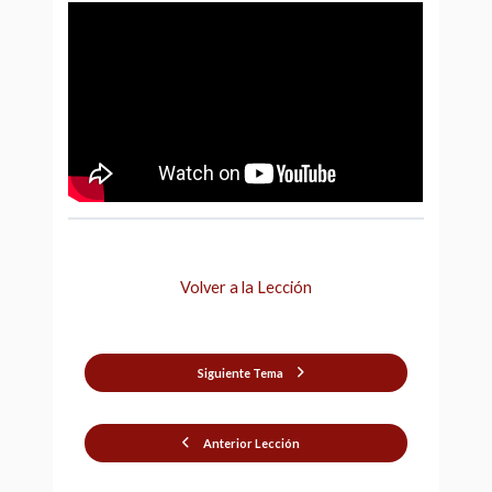
Volver a la Lección
Siguiente Tema
Anterior Lección