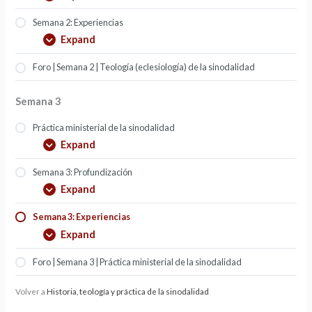
Semana 2: Experiencias
Expand
Foro | Semana 2 | Teología (eclesiología) de la sinodalidad
Semana 3
Práctica ministerial de la sinodalidad
Expand
Semana 3: Profundización
Expand
Semana 3: Experiencias
Expand
Foro | Semana 3 | Práctica ministerial de la sinodalidad
Volver a
Historia, teología y práctica de la sinodalidad