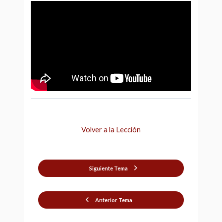
Volver a la Lección
Siguiente Tema
Anterior Tema