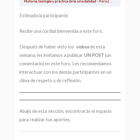
Historia, teología y práctica de la sinodalidad
Foro | Semana 2 | Teología (eclesiología) de la sinodalidad
Estimado/a participante,
Recibe una cordial bienvenida a este foro.
Después de haber visto los
videos
de esta
semana, les invitamos a publicar
UN POST
(un
comentario) en este foro. Les recomendamos
interactuar con los demás participantes en un
clima de respeto y de reflexión.
Abajo de esta sección, encontrarás el espacio
para realizar tus aportes.