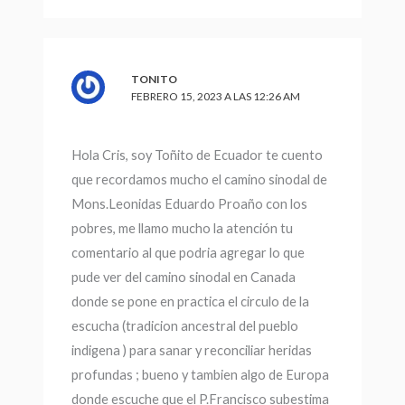
TONITO
FEBRERO 15, 2023 A LAS 12:26 AM
Hola Cris, soy Toñito de Ecuador te cuento
que recordamos mucho el camino sinodal de
Mons.Leonidas Eduardo Proaño con los
pobres, me llamo mucho la atención tu
comentario al que podria agregar lo que
pude ver del camino sinodal en Canada
donde se pone en practica el circulo de la
escucha (tradicion ancestral del pueblo
indigena ) para sanar y reconciliar heridas
profundas ; bueno y tambien algo de Europa
donde escuche que el P.Francisco subestima