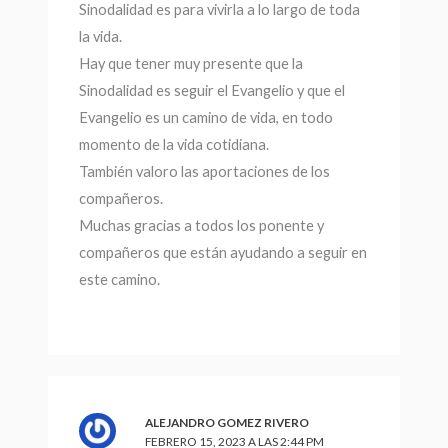
Sinodalidad es para vivirla a lo largo de toda
la vida.
Hay que tener muy presente que la
Sinodalidad es seguir el Evangelio y que el
Evangelio es un camino de vida, en todo
momento de la vida cotidiana.
También valoro las aportaciones de los
compañeros.
Muchas gracias a todos los ponente y
compañeros que están ayudando a seguir en
este camino.
ALEJANDRO GOMEZ RIVERO
FEBRERO 15, 2023 A LAS 2:44 PM