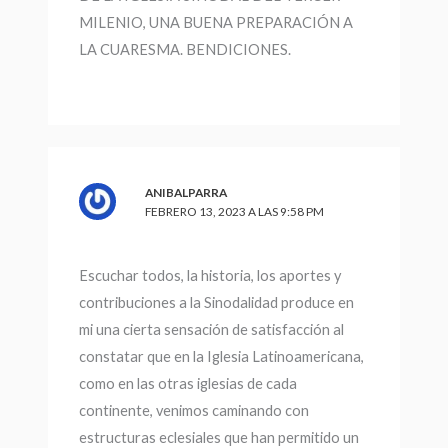
MILENIO, UNA BUENA PREPARACIÓN A
LA CUARESMA. BENDICIONES.
ANIBALPARRA
FEBRERO 13, 2023 A LAS 9:58 PM
Escuchar todos, la historia, los aportes y
contribuciones a la Sinodalidad produce en
mi una cierta sensación de satisfacción al
constatar que en la Iglesia Latinoamericana,
como en las otras iglesias de cada
continente, venimos caminando con
estructuras eclesiales que han permitido un