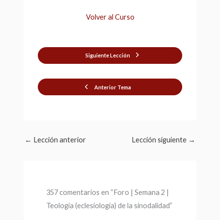
Volver al Curso
Siguiente Lección
Anterior Tema
←
Lección anterior
Lección siguiente
→
357 comentarios en “Foro | Semana 2 |
Teología (eclesiología) de la sinodalidad”