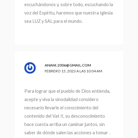
escuchándonos y, sobre todo, escuchando la
voz del Espíritu, haremos que nuestra Iglesia
sea LUZ y SAL para el mundo.
ANANI.2006@GMAIL.COM
FEBRERO 15, 2023 A LAS 10:04 AM
Para lograr que el pueblo de Dios entienda,
acepte y viva la sinodalidad considero
necesario llevarle el conocimiento del
contenido del Vat II, su desconocimiento
hace cuesta arriba un caminar juntos, sin
saber de dónde salen las acciones a tomar .