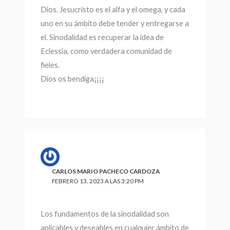
Dios. Jesucristo es el alfa y el omega, y cada
uno en su ámbito debe tender y entregarse a
el. Sinodalidad es recuperar la idea de
Eclessia, como verdadera comunidad de
fieles.
Dios os bendiga¡¡¡¡
CARLOS MARIO PACHECO CARDOZA
FEBRERO 13, 2023 A LAS 3:20 PM
Los fundamentos de la sinodalidad son
aplicables y deseables en cualquier ámbito de