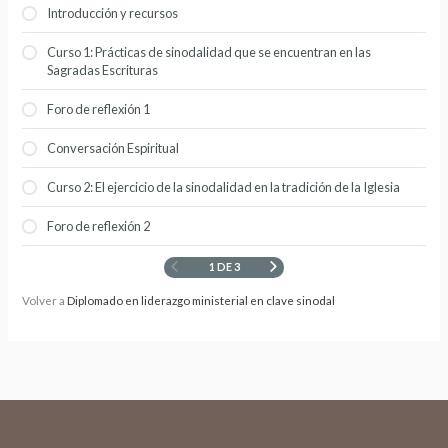
Introducción y recursos
Curso 1: Prácticas de sinodalidad que se encuentran en las
Sagradas Escrituras
Foro de reflexión 1
Conversación Espiritual
Curso 2: El ejercicio de la sinodalidad en la tradición de la Iglesia
Foro de reflexión 2
1 DE 3
Volver a
Diplomado en liderazgo ministerial en clave sinodal