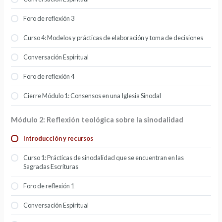
Foro de reflexión 3
Curso 4: Modelos y prácticas de elaboración y toma de decisiones
Conversación Espiritual
Foro de reflexión 4
Cierre Módulo 1: Consensos en una Iglesia Sinodal
Módulo 2: Reflexión teológica sobre la sinodalidad
Introducción y recursos
Curso 1: Prácticas de sinodalidad que se encuentran en las
Sagradas Escrituras
Foro de reflexión 1
Conversación Espiritual