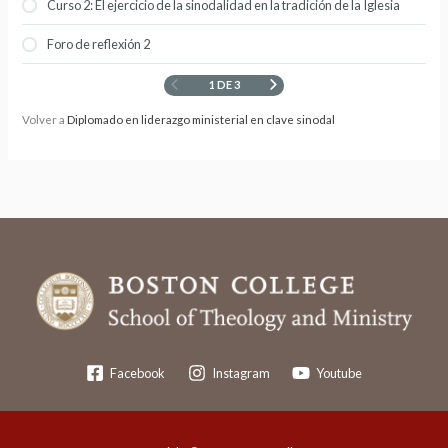
Curso 2: El ejercicio de la sinodalidad en la tradición de la Iglesia
Foro de reflexión 2
1 DE 3
Volver a
Diplomado en liderazgo ministerial en clave sinodal
Facebook
Instagram
Youtube