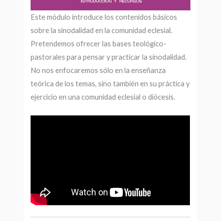
Este módulo introduce los contenidos básicos
sobre la sinodalidad en la comunidad eclesial.
Pretendemos ofrecer las bases teológico-
pastorales para pensar y practicar la sinodalidad.
No nos enfocaremos sólo en la enseñanza
teórica de los temas, sino también en su práctica y
ejercicio en una comunidad eclesial o diócesis.