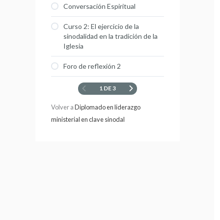
Conversación Espiritual
Curso 2: El ejercicio de la
sinodalidad en la tradición de la
Iglesia
Foro de reflexión 2
1 DE 3
Volver a
Diplomado en liderazgo
ministerial en clave sinodal