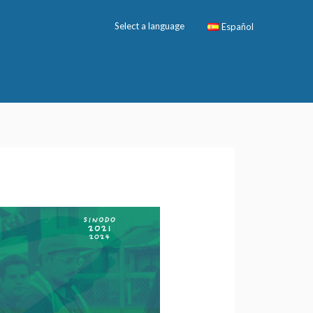
Select a language
Español