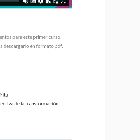
tos para este primer curso.
s descargarlo en formato pdf.
íritu
spectiva de la transformación