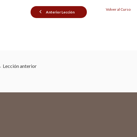
Volver al Curso
Anterior Lección
←
Lección anterior