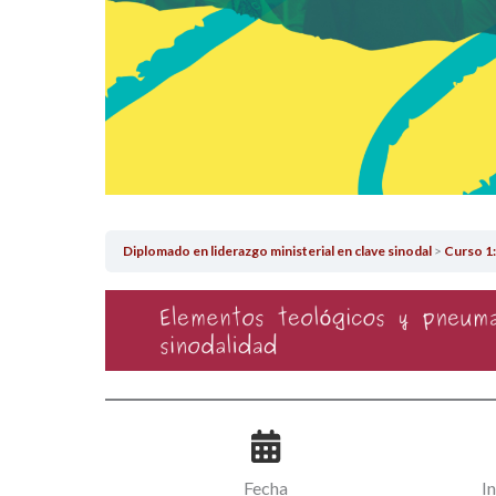
Diplomado en liderazgo ministerial en clave sinodal
Curso 1: Ele
Fecha
I