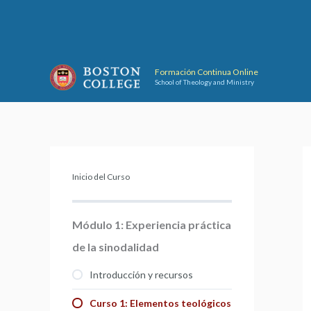
Ir
al
contenido
Formación Continua Online
School of Theology and Ministry
Inicio del Curso
Módulo 1: Experiencia práctica
de la sinodalidad
Introducción y recursos
Curso 1: Elementos teológicos