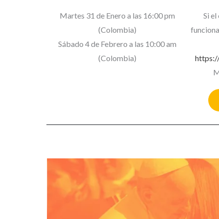
Martes 31 de Enero a las 16:00 pm
Si el
(Colombia)
funciona
Sábado 4 de Febrero a las 10:00 am
(Colombia)
https:
M