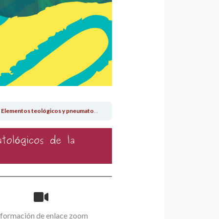
mentos teológicos y pneumatológicos de la sinodalidad
nformación de enlace zoom