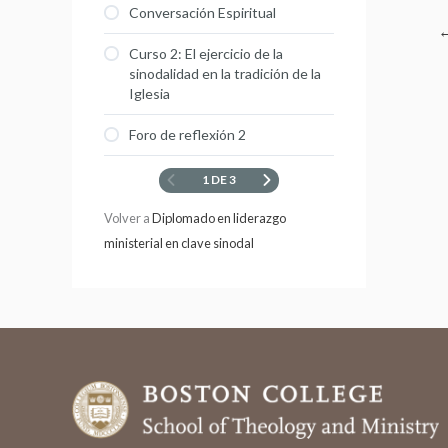
Conversación Espiritual
Curso 2: El ejercicio de la
sinodalidad en la tradición de la
Iglesia
Foro de reflexión 2
1 DE 3
Volver a
Diplomado en liderazgo
ministerial en clave sinodal