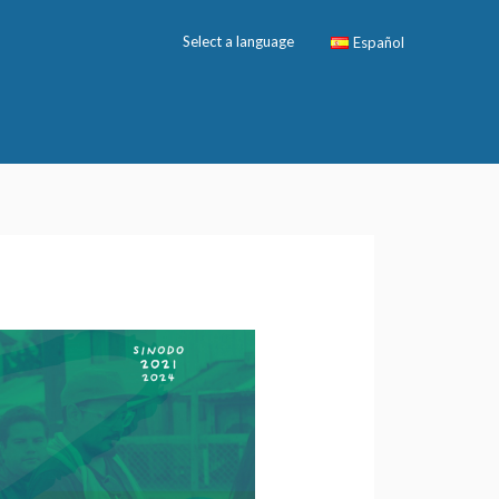
Select a language
Español