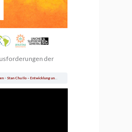
ausforderungen der
en
Stan Chu Ilo – Entwicklung und Herausforderungen der Synodalität in Afrika