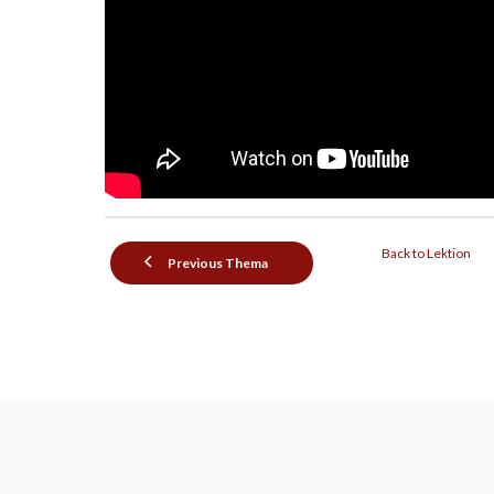
Back to Lektion
Previous Thema