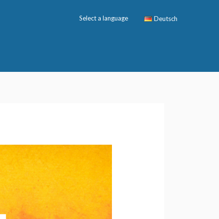
Select a language
Deutsch