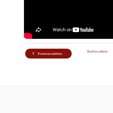
Back to Lektion
Previous Lektion