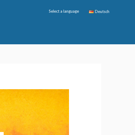
Select a language
Deutsch