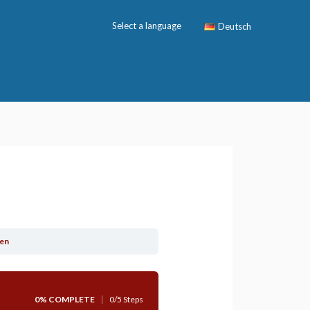
Select a language
Deutsch
en
0% COMPLETE
0/5 Steps