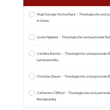
Shaji George Kochuthara – Theologische und pas
in Asien
Josée Ngalula – Theologische und pastorale Beit
Carolina Bacher – Theologische und pastorale Be
Lateinamerika
Christian Bauer – Theologische und pastorale Be
Catherine Clifford – Theologische und pastorale
Nordamerika