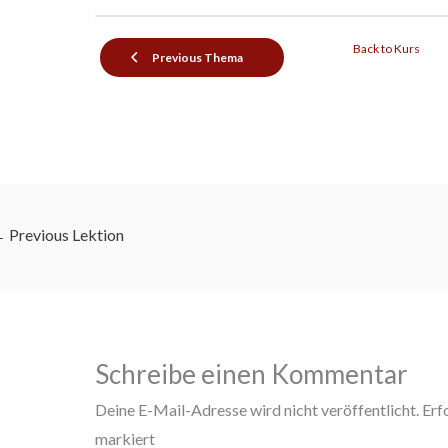
Back to Kurs
Previous Thema
←
Previous Lektion
Schreibe einen Kommentar
Deine E-Mail-Adresse wird nicht veröffentlicht.
Erf
markiert