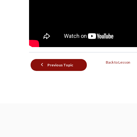
Back to Lesson
Previous Topic