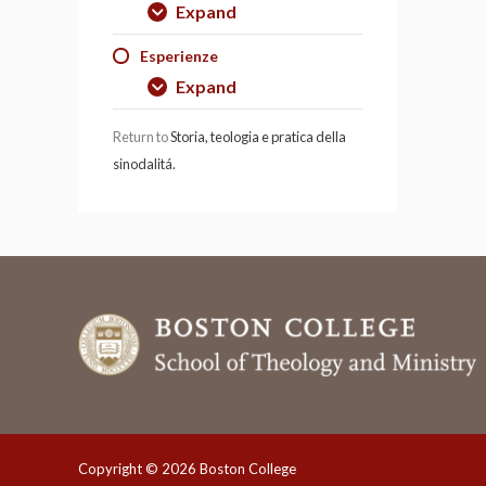
Expand
Esperienze
Expand
Return to
Storia, teologia e pratica della
sinodalitá.
Copyright © 2026 Boston College