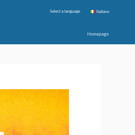
Select a language
Italiano
Homepage