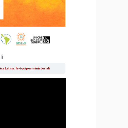
li
ca Latina: le équipes ministeriali