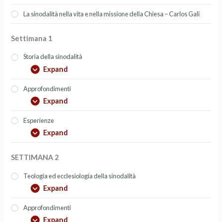
La sinodalità nella vita e nella missione della Chiesa – Carlos Gali
Settimana 1
Storia della sinodalità
Expand
Approfondimenti
Expand
Esperienze
Expand
SETTIMANA 2
Teologia ed ecclesiologia della sinodalità
Expand
Approfondimenti
Expand