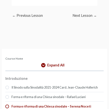
←
Previous Lesson
Next Lesson
→
Course Home
Expand All
Introduzione
Il Sinodo sulla Sinodalità 2021-2024 Card. Jean-Claude Hollerich
Forma e riforma di una Chiesa sinodale – Rafael Luciani
Forma e riforma di una Chiesa sinodale – Serena Noceti