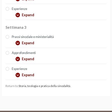
Esperienze
Expand
Settimana 3
Prassi sinodale e ministerialitá
Expand
Approfondimenti
Expand
Esperienze
Expand
Return to
Storia, teologia e pratica della sinodalitá.