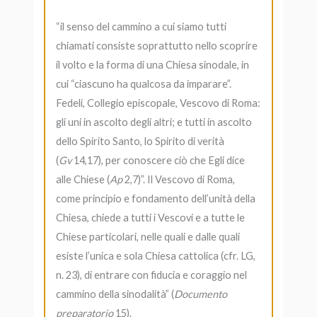
“il senso del cammino a cui siamo tutti
chiamati consiste soprattutto nello scoprire
il volto e la forma di una Chiesa sinodale, in
cui “ciascuno ha qualcosa da imparare”.
Fedeli, Collegio episcopale, Vescovo di Roma:
gli uni in ascolto degli altri; e tutti in ascolto
dello Spirito Santo, lo Spirito di verità
(
Gv
14,17), per conoscere ciò che Egli dice
alle Chiese (
Ap
2,7)”. Il Vescovo di Roma,
come principio e fondamento dell’unità della
Chiesa, chiede a tutti i Vescovi e a tutte le
Chiese particolari, nelle quali e dalle quali
esiste l’unica e sola Chiesa cattolica (cfr. LG,
n. 23), di entrare con fiducia e coraggio nel
cammino della sinodalità” (
Documento
preparatorio
15).