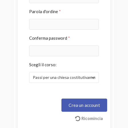
Parola d'ordine
*
Conferma password
*
Scegli il corso:
Crea un account
Ricomincia