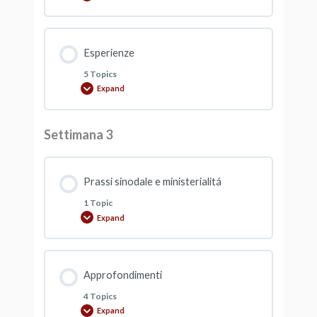
Esperienze
5 Topics
Expand
Settimana 3
Prassi sinodale e ministerialitá
1 Topic
Expand
Approfondimenti
4 Topics
Expand