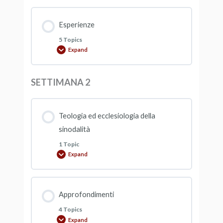
Esperienze
5 Topics
Expand
SETTIMANA 2
Teologia ed ecclesiologia della
sinodalità
1 Topic
Expand
Approfondimenti
4 Topics
Expand