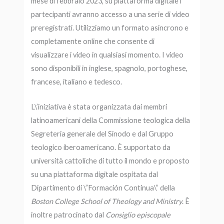
mese di febbraio 2023, su piattaforma digitale i
partecipanti avranno accesso a una serie di video
preregistrati. Utilizziamo un formato asincrono e
completamente online che consente di
visualizzare i video in qualsiasi momento. I video
sono disponibili in inglese, spagnolo, portoghese,
francese, italiano e tedesco.
L\’iniziativa è stata organizzata dai membri
latinoamericani della Commissione teologica della
Segreteria generale del Sinodo e dal Gruppo
teologico iberoamericano. È supportato da
università cattoliche di tutto il mondo e proposto
su una piattaforma digitale ospitata dal
Dipartimento di \”Formación Continua\” della
Boston College School of Theology and Ministry
. È
inoltre patrocinato dal
Consiglio episcopale