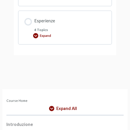
Esperienze
4 Topics
Expand
Course Home
Expand All
Introduzione