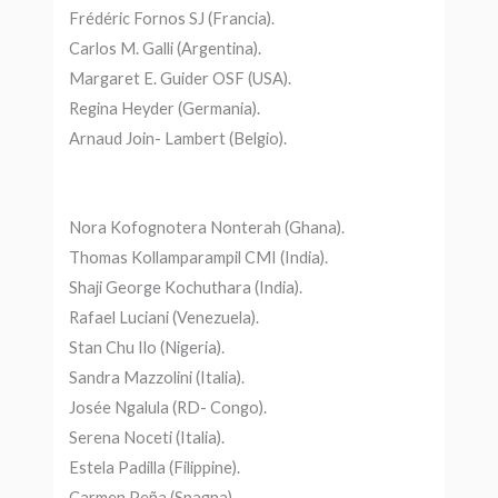
Frédéric Fornos SJ (Francia).
Carlos M. Galli (Argentina).
Margaret E. Guider OSF (USA).
Regina Heyder (Germania).
Arnaud Join- Lambert (Belgio).
Nora Kofognotera Nonterah (Ghana).
Thomas Kollamparampil CMI (India).
Shaji George Kochuthara (India).
Rafael Luciani (Venezuela).
Stan Chu Ilo (Nigeria).
Sandra Mazzolini (Italia).
Josée Ngalula (RD- Congo).
Serena Noceti (Italia).
Estela Padilla (Filippine).
Carmen Peña (Spagna).