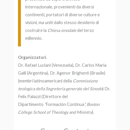
internazionale, provenienti da diversi
continenti, portatori di diverse culture e
visioni, ma uniti dallo stesso desiderio di
costruire la
Chiesa sinodale
del
terzo
millennio.
Organizzatori
.
Dr. Rafael Luciani (Venezuela), Dr. Carlos María
Galli (Argentina), Dr. Agenor Brighenti (Brasile)
(membri latinoamericani della
Commissione
teologica della Segreteria generale del Sinodo
) Dr.
Felix Palazzi (Direttore del
Dipartimento
“
Formación Continua
“, Boston
College School of Theology and Ministry
).