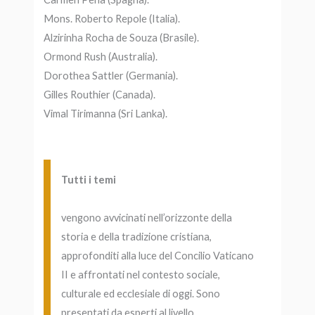
Mons. Roberto Repole (Italia).
Alzirinha Rocha de Souza (Brasile).
Ormond Rush (Australia).
Dorothea Sattler (Germania).
Gilles Routhier (Canada).
Vimal Tirimanna (Sri Lanka).
Tutti i temi
vengono avvicinati nell’orizzonte della
storia e della tradizione cristiana,
approfonditi alla luce del Concilio Vaticano
II e affrontati nel contesto sociale,
culturale ed ecclesiale di oggi. Sono
presentati da esperti al livello