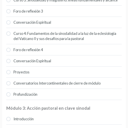
Foro de reflexión 3
Conversación Espiritual
Curso 4: Fundamentos de la sinodalidad a la luz de la eclesiología
del Vaticano II y sus desafíos para la pastoral
Foro de reflexión 4
Conversación Espiritual
Proyectos
Conversatorios Intercontinentales de cierre de módulo
Profundización
Módulo 3: Acción pastoral en clave sinodal
Introducción