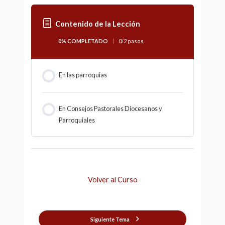
Contenido de la Lección
0% COMPLETADO
0/2 pasos
En las parroquias
En Consejos Pastorales Diocesanos y
Parroquiales
Volver al Curso
Siguiente Tema