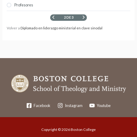
Profesores
2 DE 3
Volver a
Diplomado en liderazgo ministerial en clave sinodal
Facebook
Instagram
Youtube
Copyright © 2026 Boston College