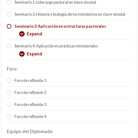
Seminario 1: Liderazgo pastoral en clave sinodal
Seminario 2: Historia y teología de los ministerios en clave sinodal
Seminario 3: Aplicación en estructuras pastorales
Expand
Seminario 4: Aplicación en prácticas ministeriales
Expand
Foro:
Foro de reflexión 1
Foro de reflexión 2
Foro de reflexión 3
Foro de reflexión 4
Equipo del Diplomado