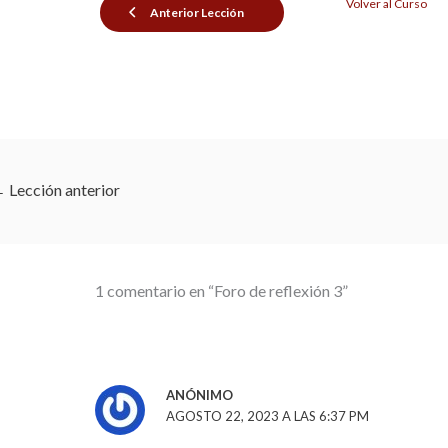
Volver al Curso
Anterior Lección
←
Lección anterior
1 comentario en “Foro de reflexión 3”
ANÓNIMO
AGOSTO 22, 2023 A LAS 6:37 PM