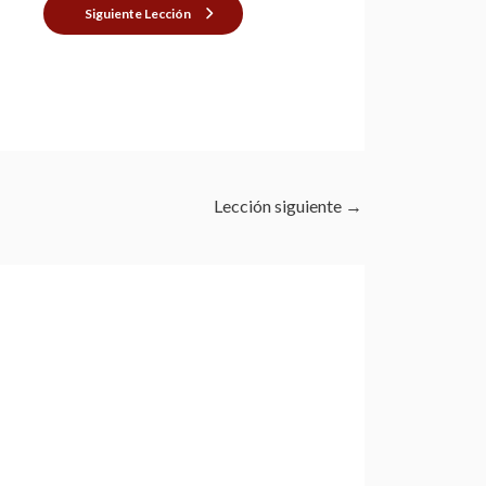
Siguiente Lección
Lección siguiente
→