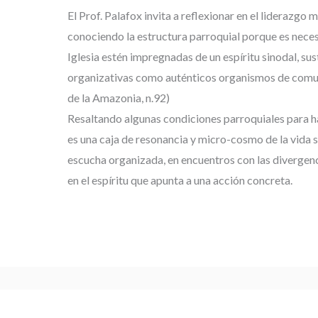
El Prof. Palafox invita a reflexionar en el liderazgo m
conociendo la estructura parroquial porque es neces
Iglesia estén impregnadas de un espíritu sinodal, su
organizativas como auténticos organismos de comu
de la Amazonia, n.92)
Resaltando algunas condiciones parroquiales para h
es una caja de resonancia y micro-cosmo de la vida s
escucha organizada, en encuentros con las divergenci
en el espíritu que apunta a una acción concreta.