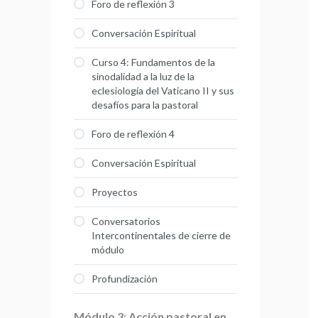
Foro de reflexión 3
Conversación Espiritual
Curso 4: Fundamentos de la
sinodalidad a la luz de la
eclesiología del Vaticano II y sus
desafíos para la pastoral
Foro de reflexión 4
Conversación Espiritual
Proyectos
Conversatorios
Intercontinentales de cierre de
módulo
Profundización
Módulo 3: Acción pastoral en