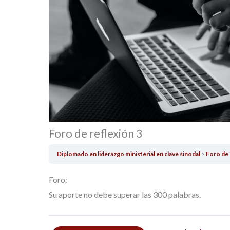
Foro de reflexión 3
Diplomado en liderazgo ministerial en clave sinodal
Foro de 
Foro:
Su aporte no debe superar las 300 palabras.