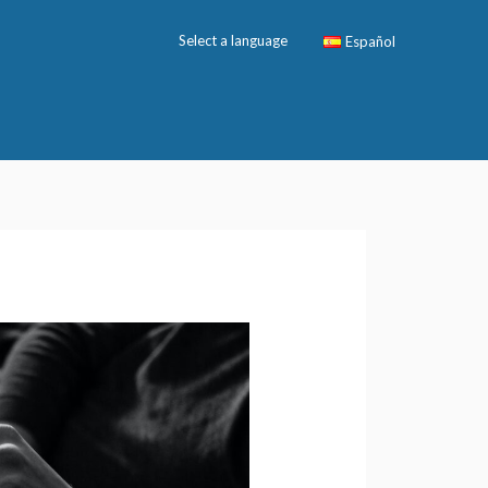
Select a language
Español