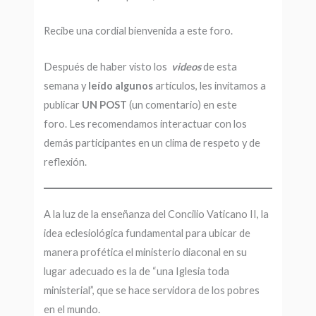
Recibe una cordial bienvenida a este foro.
Después de haber visto los
videos
de esta
semana y
leído algunos
artículos, les invitamos a
publicar
UN POST
(un comentario) en este
foro. Les recomendamos interactuar con los
demás participantes en un clima de respeto y de
reflexión.
A la luz de la enseñanza del Concilio Vaticano II, la
idea eclesiológica fundamental para ubicar de
manera profética el ministerio diaconal en su
lugar adecuado es la de “una Iglesia toda
ministerial”, que se hace servidora de los pobres
en el mundo.