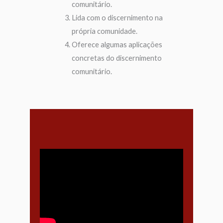
comunitário.
Lida com o discernimento na
própria comunidade.
Oferece algumas aplicações
concretas do discernimento
comunitário.