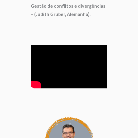
Gestão de conflitos e divergências
– (Judith Gruber, Alemanha)
.