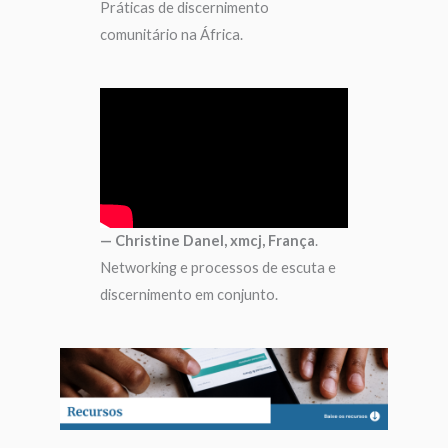
Práticas de discernimento
comunitário na África.
— Christine Danel, xmcj, França
.
Networking e processos de escuta e
discernimento em conjunto.