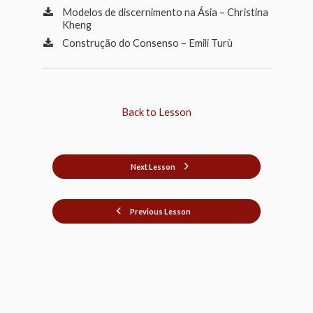
Modelos de discernimento na Ásia – Christina
Kheng
Construção do Consenso – Emili Turù
Back to Lesson
Next Lesson
Previous Lesson