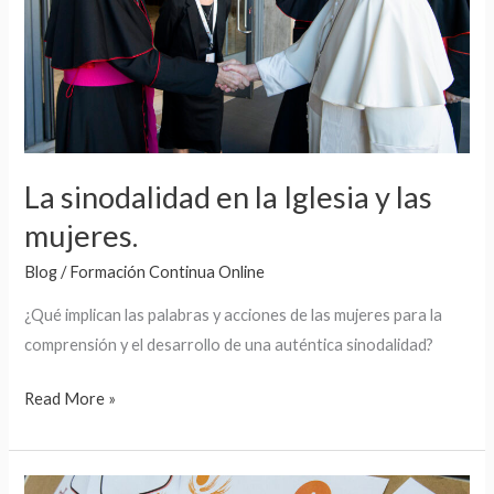
y
las
mujeres.
La sinodalidad en la Iglesia y las
mujeres.
Blog
/
Formación Continua Online
¿Qué implican las palabras y acciones de las mujeres para la
comprensión y el desarrollo de una auténtica sinodalidad?
Read More »
Qué