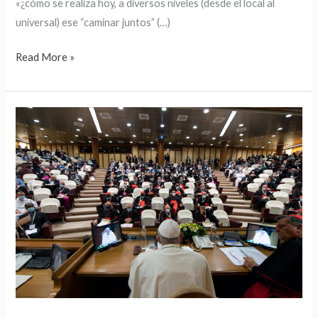
«¿cómo se realiza hoy, a diversos niveles (desde el local al
universal) ese “caminar juntos” (…)
Read More »
¿Un
Sínodo
sobre
Sinodalidad?