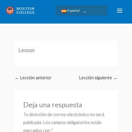
Ir
Español
al
contenido
Lesson
←
Lección anterior
Lección siguiente
→
Deja una respuesta
Tu dirección de correo electrónico no será
publicada.
Los campos obligatorios están
marcados con
*